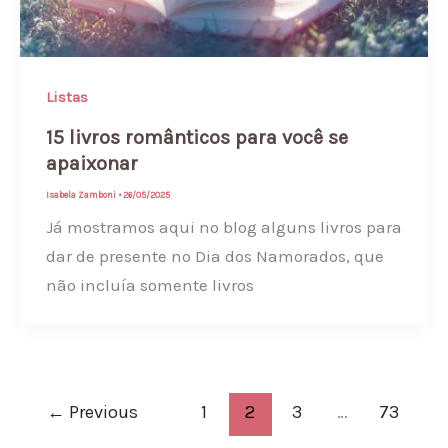
Listas
15 livros românticos para você se
apaixonar
Isabela Zamboni
•
26/05/2025
Já mostramos aqui no blog alguns livros para
dar de presente no Dia dos Namorados, que
não incluía somente livros
←
Previous
1
2
3
…
73