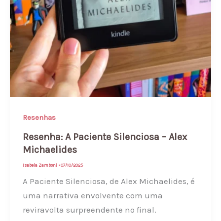
Resenhas
Resenha: A Paciente Silenciosa – Alex
Michaelides
Isabela Zamboni
•
07/10/2025
A Paciente Silenciosa, de Alex Michaelides, é
uma narrativa envolvente com uma
reviravolta surpreendente no final.