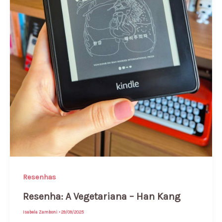
Resenhas
Resenha: A Vegetariana – Han Kang
Isabela Zamboni
•
29/09/2025