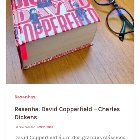
Resenhas
Resenha: David Copperfield – Charles
Dickens
Isabela Zamboni
•
08/10/2025
David Copperfield é um dos grandes clássicos