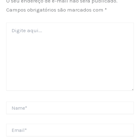
O seu endereço de e-mail não será publicado.
Campos obrigatórios são marcados com
*
Digite
aqui...
Name*
Email*