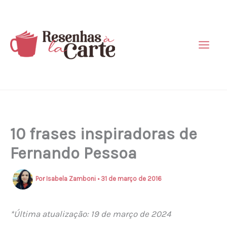
Ir
para
o
conteúdo
10 frases inspiradoras de
Fernando Pessoa
Por
Isabela Zamboni
•
31 de março de 2016
*Última atualização: 19 de março de 2024