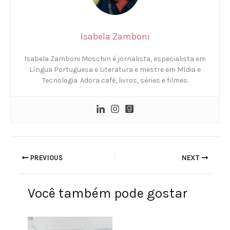
Isabela Zamboni
Isabela Zamboni Moschin é jornalista, especialista em
Língua Portuguesa e Literatura e mestre em Mídia e
Tecnologia. Adora café, livros, séries e filmes.
PREVIOUS
NEXT
Você também pode gostar