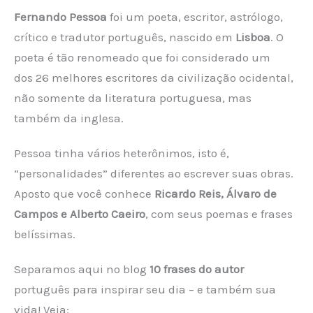
Fernando Pessoa
foi um poeta, escritor, astrólogo,
crítico e tradutor português, nascido em
Lisboa
. O
poeta é tão renomeado que foi considerado um
dos 26 melhores escritores da civilização ocidental,
não somente da literatura portuguesa, mas
também da inglesa.
Pessoa tinha vários heterônimos, isto é,
“personalidades” diferentes ao escrever suas obras.
Aposto que você conhece
Ricardo Reis, Álvaro de
Campos e Alberto Caeiro
, com seus poemas e frases
belíssimas.
Separamos aqui no blog
10 frases do autor
português para inspirar seu dia – e também sua
vida! Veja: