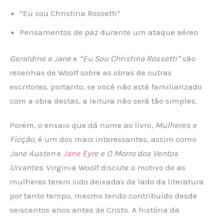
“Eu sou Christina Rossetti”
Pensamentos de paz durante um ataque aéreo
Geraldine e Jane
e
“Eu Sou Christina Rossetti”
são
resenhas de Woolf sobre as obras de outras
escritoras, portanto, se você não está familiarizado
com a obra destas, a leitura não será tão simples.
Porém, o ensaio que dá nome ao livro,
Mulheres e
Ficção
, é um dos mais interessantes, assim como
Jane Austen
e
Jane Eyre
e O Morro dos Ventos
Uivantes.
Virginia Woolf discute o motivo de as
mulheres terem sido deixadas de lado da literatura
por tanto tempo, mesmo tendo contribuído desde
seiscentos anos antes de Cristo. A história da