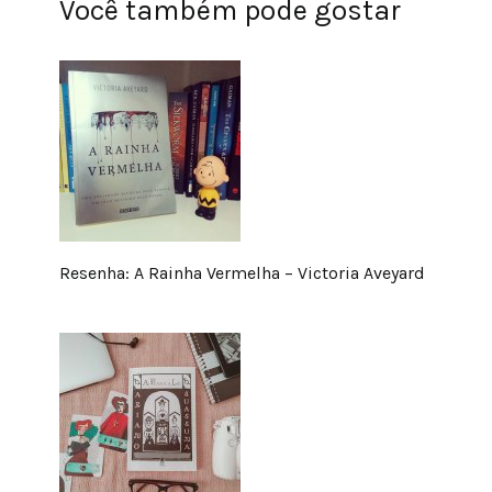
Você também pode gostar
Resenha: A Rainha Vermelha – Victoria Aveyard