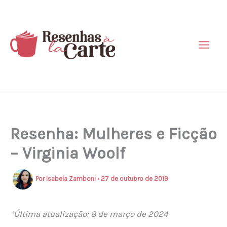
Ir
para
o
conteúdo
Resenha: Mulheres e Ficção
– Virginia Woolf
Por
Isabela Zamboni
•
27 de outubro de 2019
*Última atualização: 8 de março de 2024