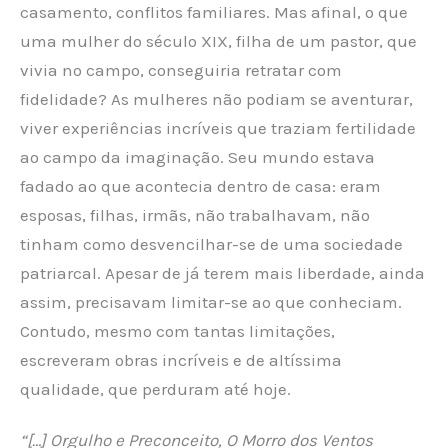
casamento, conflitos familiares. Mas afinal, o que
uma mulher do século XIX, filha de um pastor, que
vivia no campo, conseguiria retratar com
fidelidade? As mulheres não podiam se aventurar,
viver experiências incríveis que traziam fertilidade
ao campo da imaginação. Seu mundo estava
fadado ao que acontecia dentro de casa: eram
esposas, filhas, irmãs, não trabalhavam, não
tinham como desvencilhar-se de uma sociedade
patriarcal. Apesar de já terem mais liberdade, ainda
assim, precisavam limitar-se ao que conheciam.
Contudo, mesmo com tantas limitações,
escreveram obras incríveis e de altíssima
qualidade, que perduram até hoje.
“[…] Orgulho e Preconceito, O Morro dos Ventos