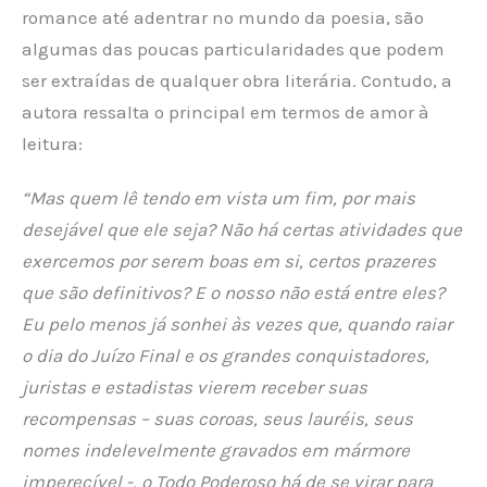
romance até adentrar no mundo da poesia, são
algumas das poucas particularidades que podem
ser extraídas de qualquer obra literária. Contudo, a
autora ressalta o principal em termos de amor à
leitura:
“Mas quem lê tendo em vista um fim, por mais
desejável que ele seja? Não há certas atividades que
exercemos por serem boas em si, certos prazeres
que são definitivos? E o nosso não está entre eles?
Eu pelo menos já sonhei às vezes que, quando raiar
o dia do Juízo Final e os grandes conquistadores,
juristas e estadistas vierem receber suas
recompensas – suas coroas, seus lauréis, seus
nomes indelevelmente gravados em mármore
imperecível -, o Todo Poderoso há de se virar para