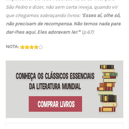
São Pedro e dizer, não sem certa inveja, quando vir
que chegamos sobraçando livros:
‘Esses aí, olhe só,
não precisam de recompensa. Não temos nada para
dar-lhes aqui. Eles adoravam ler.'”
(p.67)
NOTA: