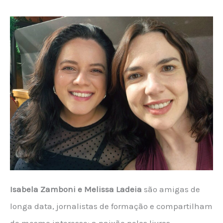
Isabela Zamboni e Melissa Ladeia
são amigas de
longa data, jornalistas de formação e compartilham