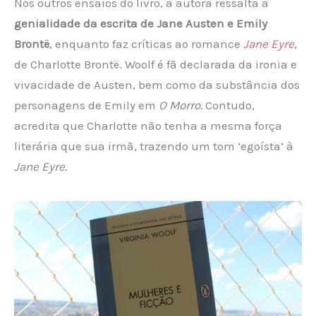
Nos outros ensaios do livro, a autora ressalta a
genialidade da escrita de Jane Austen e Emily
Brontë
, enquanto faz críticas ao romance
Jane Eyre
,
de Charlotte Brontë. Woolf é fã declarada da ironia e
vivacidade de Austen, bem como da substância dos
personagens de Emily em
O Morro.
Contudo,
acredita que Charlotte não tenha a mesma força
literária que sua irmã, trazendo um tom ‘egoísta’ à
Jane Eyre.