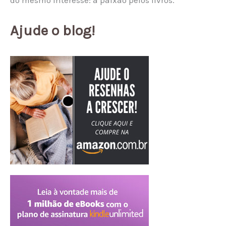
do mesmo interesse: a paixão pelos livros.
Ajude o blog!