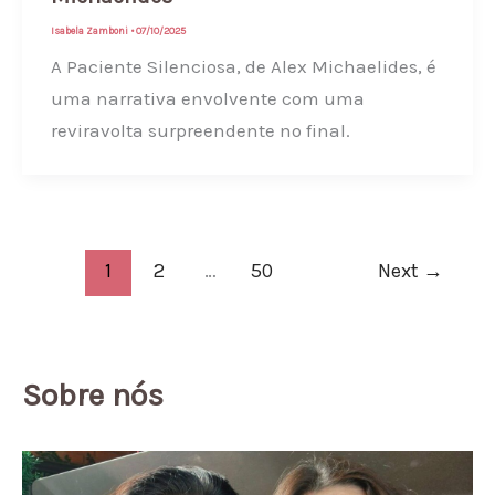
Isabela Zamboni
•
07/10/2025
A Paciente Silenciosa, de Alex Michaelides, é
uma narrativa envolvente com uma
reviravolta surpreendente no final.
1
2
…
50
Next
→
Sobre nós