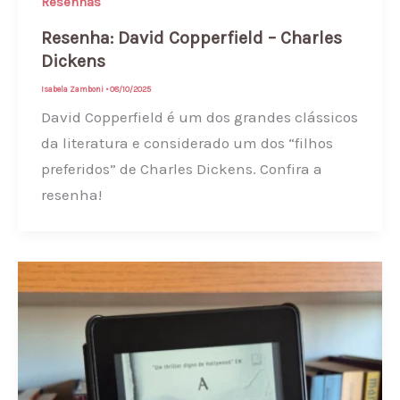
Resenhas
Resenha: David Copperfield – Charles
Dickens
Isabela Zamboni
•
08/10/2025
David Copperfield é um dos grandes clássicos
da literatura e considerado um dos “filhos
preferidos” de Charles Dickens. Confira a
resenha!