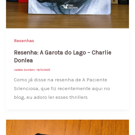
Resenhas
Resenha: A Garota do Lago – Charlie
Donlea
Isabela Zamboni
•
16/10/2025
Como já disse na resenha de A Paciente
Silenciosa, que fiz recentemente aqui no
blog, eu adoro ler esses thrillers