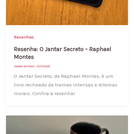
Resenhas
Resenha: O Jantar Secreto – Raphael
Montes
Isabela Zamboni
•
10/10/2025
O Jantar Secreto, de Raphael Montes, é um
livro recheado de tramas intensas e dilemas
morais. Confira a resenha!