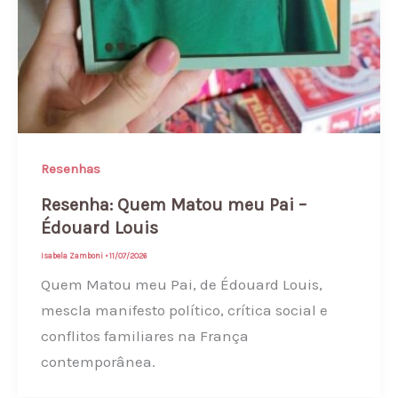
Resenhas
Resenha: Quem Matou meu Pai –
Édouard Louis
Isabela Zamboni
•
11/07/2026
Quem Matou meu Pai, de Édouard Louis,
mescla manifesto político, crítica social e
conflitos familiares na França
contemporânea.