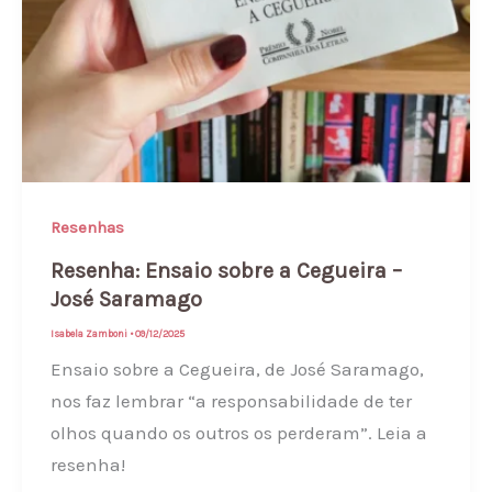
Resenhas
Resenha: Ensaio sobre a Cegueira –
José Saramago
Isabela Zamboni
•
09/12/2025
Ensaio sobre a Cegueira, de José Saramago,
nos faz lembrar “a responsabilidade de ter
olhos quando os outros os perderam”. Leia a
resenha!