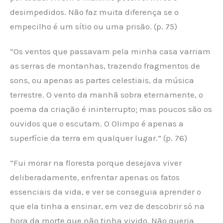
desimpedidos. Não faz muita diferença se o
empecilho é um sítio ou uma prisão. (p. 75)
“Os ventos que passavam pela minha casa varriam
as serras de montanhas, trazendo fragmentos de
sons, ou apenas as partes celestiais, da música
terrestre. O vento da manhã sobra eternamente, o
poema da criação é ininterrupto; mas poucos são os
ouvidos que o escutam. O Olimpo é apenas a
superfície da terra em qualquer lugar.” (p. 76)
“Fui morar na floresta porque desejava viver
deliberadamente, enfrentar apenas os fatos
essenciais da vida, e ver se conseguia aprender o
que ela tinha a ensinar, em vez de descobrir só na
hora da morte que não tinha vivido. Não queria