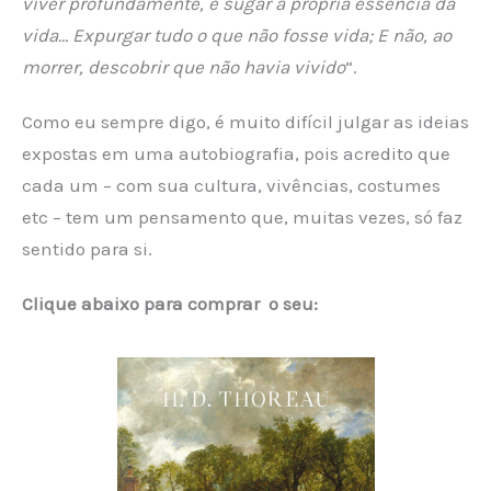
viver profundamente, e sugar a própria essência da
vida… Expurgar tudo o que não fosse vida; E não, ao
morrer, descobrir que não havia vivido
“.
Como eu sempre digo, é muito difícil julgar as ideias
expostas em uma autobiografia, pois acredito que
cada um – com sua cultura, vivências, costumes
etc – tem um pensamento que, muitas vezes, só faz
sentido para si.
Clique abaixo para comprar o seu: