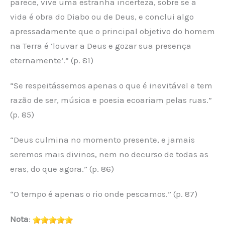
parece, vive uma estranha incerteza, sobre se a
vida é obra do Diabo ou de Deus, e conclui algo
apressadamente que o principal objetivo do homem
na Terra é ‘louvar a Deus e gozar sua presença
eternamente’.” (p. 81)
“Se respeitássemos apenas o que é inevitável e tem
razão de ser, música e poesia ecoariam pelas ruas.”
(p. 85)
“Deus culmina no momento presente, e jamais
seremos mais divinos, nem no decurso de todas as
eras, do que agora.” (p. 86)
“O tempo é apenas o rio onde pescamos.” (p. 87)
Nota
: