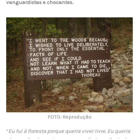
vanguardistas e chocantes.
FOTO: Reprodução
“
Eu fui à floresta porque queria viver livre. Eu queria