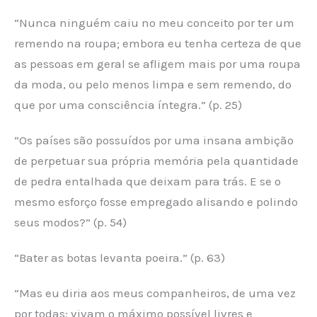
“Nunca ninguém caiu no meu conceito por ter um
remendo na roupa; embora eu tenha certeza de que
as pessoas em geral se afligem mais por uma roupa
da moda, ou pelo menos limpa e sem remendo, do
que por uma consciência íntegra.” (p. 25)
“Os países são possuídos por uma insana ambição
de perpetuar sua própria memória pela quantidade
de pedra entalhada que deixam para trás. E se o
mesmo esforço fosse empregado alisando e polindo
seus modos?” (p. 54)
“Bater as botas levanta poeira.” (p. 63)
“Mas eu diria aos meus companheiros, de uma vez
por todas: vivam o máximo possível livres e