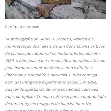
Confira a sinopse:
“Autobiografia de Henry D. Thoreau, Walden é a
manifestação dos ideais de um dos maiores críticos
da civilização industrial na história. Publicada em
1854, a obra passa por temas não superados até hoje
pelo homem contemporâneo, como o direito à
liberdade e o respeito à natureza. E tudo começa
com um intrigante experimento social. Em 1854,
buscando apartar-se de uma sociedade cada vez
mais complexa, Thoreau retira-se para a propriedade
de um amigo às margens do lago Walden. Na
pequena cabana na floresta, adapta as suas