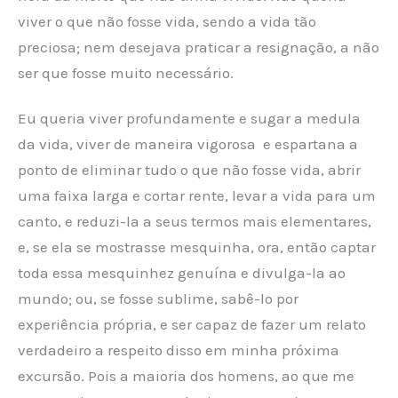
viver o que não fosse vida, sendo a vida tão
preciosa; nem desejava praticar a resignação, a não
ser que fosse muito necessário.
Eu queria viver profundamente e sugar a medula
da vida, viver de maneira vigorosa e espartana a
ponto de eliminar tudo o que não fosse vida, abrir
uma faixa larga e cortar rente, levar a vida para um
canto, e reduzi-la a seus termos mais elementares,
e, se ela se mostrasse mesquinha, ora, então captar
toda essa mesquinhez genuína e divulga-la ao
mundo; ou, se fosse sublime, sabê-lo por
experiência própria, e ser capaz de fazer um relato
verdadeiro a respeito disso em minha próxima
excursão. Pois a maioria dos homens, ao que me