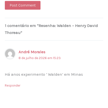
Alternative:
1 comentário em “Resenha: Walden – Henry David
Thoreau”
André Morales
8 de julho de 2026 em 15:23
Há anos experimento ‘ Walden’ em Minas
Responder