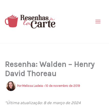
Ir
para
o
conteúdo
Resenha: Walden – Henry
David Thoreau
Por
Melissa Ladeia
•
10 de novembro de 2019
*Última atualização: 8 de março de 2024