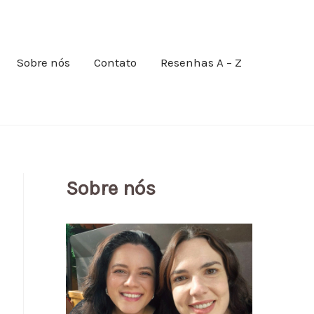
Sobre nós
Contato
Resenhas A – Z
Sobre nós