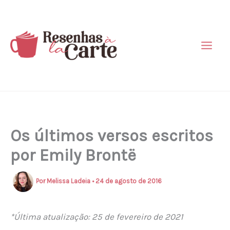
Ir
para
o
conteúdo
Os últimos versos escritos
por Emily Brontë
Por
Melissa Ladeia
•
24 de agosto de 2016
*Última atualização: 25 de fevereiro de 2021