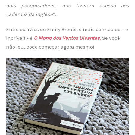
dois pesquisadores, que tiveram acesso aos
cadernos da inglesa
“.
Entre os livros de Emily Brontë, o mais conhecido – e
incrível! – é
O Morro dos Ventos Uivantes
.
Se você
não leu, pode começar agora mesmo!