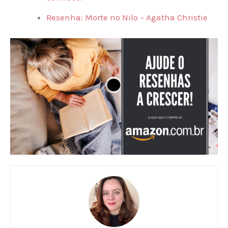
Resenha: Morte no Nilo – Agatha Christie