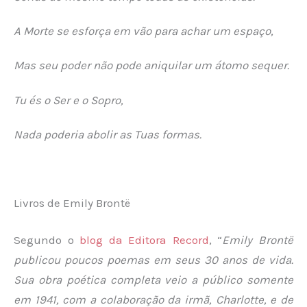
A Morte se esforça em vão para achar um espaço,
Mas seu poder não pode aniquilar um átomo sequer.
Tu és o Ser e o Sopro,
Nada poderia abolir as Tuas formas.
Livros de Emily Brontë
Segundo o
blog da Editora Record
, “
Emily Brontë
publicou poucos poemas em seus 30 anos de vida.
Sua obra poética completa veio a público somente
em 1941, com a colaboração da irmã, Charlotte, e de