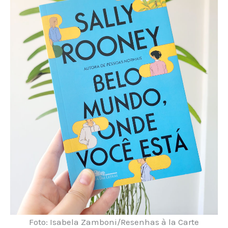
Foto: Isabela Zamboni/Resenhas à la Carte