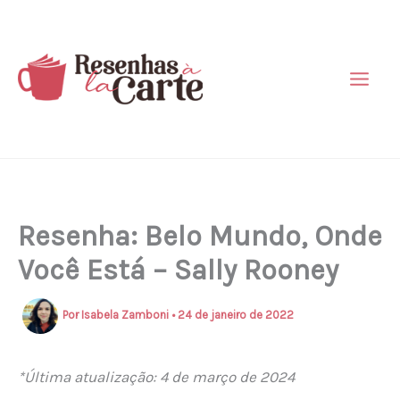
Ir
para
o
conteúdo
Resenha: Belo Mundo, Onde
Você Está – Sally Rooney
Por
Isabela Zamboni
•
24 de janeiro de 2022
*Última atualização: 4 de março de 2024