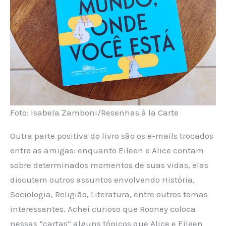
Foto: Isabela Zamboni/Resenhas à la Carte
Outra parte positiva do livro são os e-mails trocados
entre as amigas: enquanto Eileen e Alice contam
sobre determinados momentos de suas vidas, elas
discutem outros assuntos envolvendo História,
Sociologia, Religião, Literatura, entre outros temas
interessantes. Achei curioso que Rooney coloca
nessas “cartas” alguns tópicos que Alice e Eileen