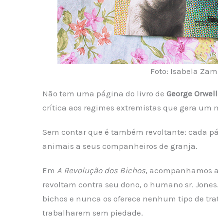
Foto: Isabela Za
Não tem uma página do livro de
George Orwell
crítica aos regimes extremistas que gera um mis
Sem contar que é também revoltante: cada pág
animais a seus companheiros de granja.
Em
A Revolução dos Bichos
, acompanhamos a 
revoltam contra seu dono, o humano sr. Jones.
bichos e nunca os oferece nenhum tipo de tr
trabalharem sem piedade.