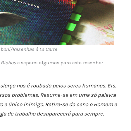
mboni/Resenhas à La Carte
 Bichos
e separei algumas para esta resenha:
sforço nos é roubado pelos seres humanos. Eis,
nossos problemas. Resume-se em uma só palavra
 e único inimigo. Retire-se da cena o Homem e
rga de trabalho desaparecerá para sempre.