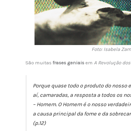
Foto: Isabela Za
São muitas
frases geniais
em
A Revolução dos
Porque quase todo o produto do nosso e
aí, camaradas, a resposta a todos os 
– Homem. O Homem é o nosso verdadeiro
a causa principal da fome e da sobreca
(p.12)