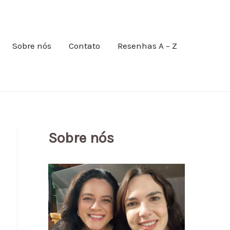
Sobre nós
Contato
Resenhas A – Z
Sobre nós