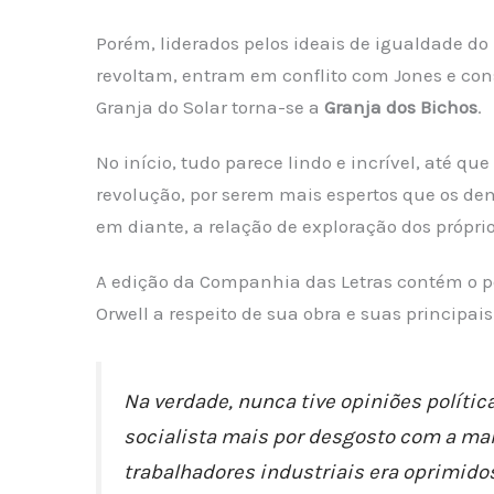
Porém, liderados pelos ideais de igualdade do
revoltam, entram em conflito com Jones e cons
Granja do Solar torna-se a
Granja dos Bichos
.
No início, tudo parece lindo e incrível, até qu
revolução, por serem mais espertos que os d
em diante, a relação de exploração dos próprio
A edição da Companhia das Letras contém o pos
Orwell a respeito de sua obra e suas principais 
Na verdade, nunca tive opiniões polític
socialista mais por desgosto com a ma
trabalhadores industriais era oprimido