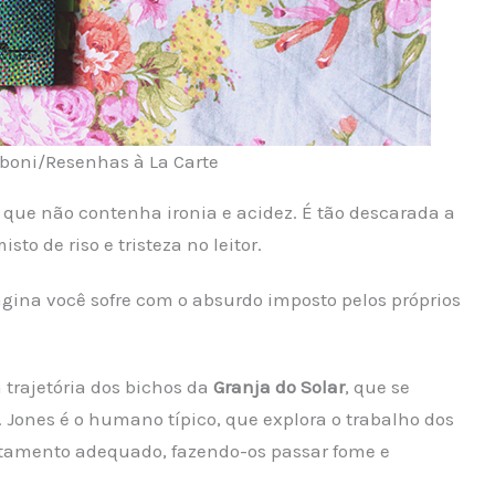
mboni/Resenhas à La Carte
que não contenha ironia e acidez. É tão descarada a
to de riso e tristeza no leitor.
ina você sofre com o absurdo imposto pelos próprios
trajetória dos bichos da
Granja do Solar
, que se
 Jones é o humano típico, que explora o trabalho dos
atamento adequado, fazendo-os passar fome e