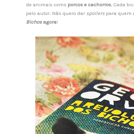
de animais como
porcos e cachorros.
Cada bic
pelo autor. Não quero dar
spoilers
para quem a
Bichos
agora
!