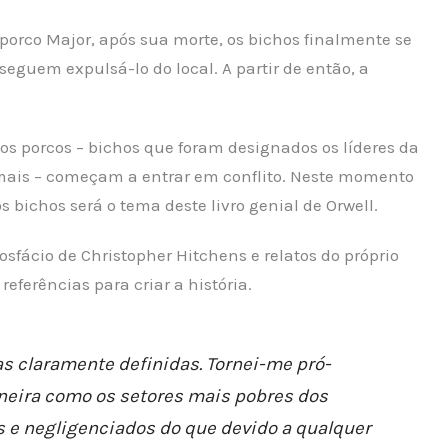
 porco Major, após sua morte, os bichos finalmente se
eguem expulsá-lo do local. A partir de então, a
e os porcos – bichos que foram designados os líderes da
emais – começam a entrar em conflito. Neste momento
s bichos será o tema deste livro genial de Orwell.
fácio de Christopher Hitchens e relatos do próprio
referências para criar a história.
as claramente definidas. Tornei-me pró-
neira como os setores mais pobres dos
s e negligenciados do que devido a qualquer