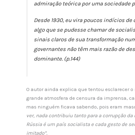
admiração teórica por uma sociedade pla
Desde 1930, eu vira poucos indícios de
algo que se pudesse chamar de socialis
sinais claros de sua transformação nu
governantes não têm mais razão de desi
dominante. (p.144)
O autor ainda explica que tentou esclarecer o
grande atmosfera de censura da imprensa, ca
mas ninguém ficava sabendo, pois eram masc
ver, nada contribuiu tanto para a corrupção da 
Rússia é um país socialista e cada gesto de s
imitado”.