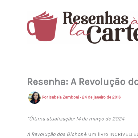
Ir
para
o
conteúdo
Resenha: A Revolução do
Por
Isabela Zamboni
•
24 de janeiro de 2016
*Última atualização: 14 de março de 2024
A Revolução dos Bichos
é um livro INCRÍVEL! E