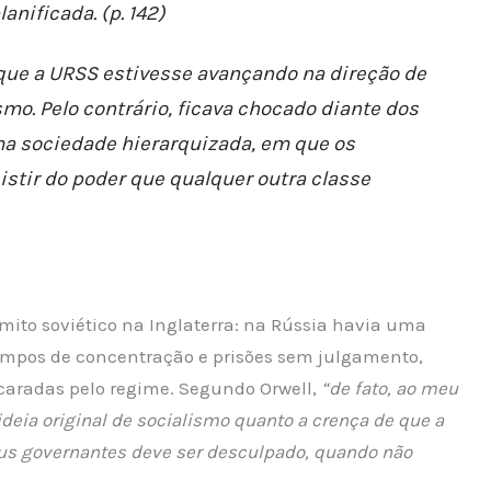
nificada. (p. 142)
 que a URSS estivesse avançando na direção de
mo. Pelo contrário, ficava chocado diante dos
ma sociedade hierarquizada, em que os
stir do poder que qualquer outra classe
 mito soviético na Inglaterra: na Rússia havia uma
mpos de concentração e prisões sem julgamento,
aradas pelo regime. Segundo Orwell,
“de fato, ao meu
ideia original de socialismo quanto a crença de que a
eus governantes deve ser desculpado, quando não