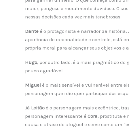
maior, perigoso e moralmente duvidoso. O sus
nessas decisões cada vez mais tenebrosas.
Dante
é o protagonista e narrador da históri
aparência de racionalidade e controle, está 
própria moral para alcançar seus objetivos e
Hugo
, por outro lado, é o mais pragmático do
pouco agradável.
Miguel
é o mais sensível e vulnerável entre e
personagem que não quer participar dos esqu
Já
Leitão
é o personagem mais excêntrico, tr
personagem interessante é
Cora
, prostituta e
causa o atraso do aluguel e serve como um “