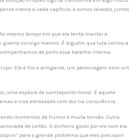
pense cresce a cada capítulo, e somos levados juntos
a. Ao mesmo tempo em que ele tenta manter a
em guerra consigo mesmo. É alguém que luta contra a
 acompanhamos de perto essa batalha interna.
 grupo. Ele é frio e arrogante, um personagem nem um
les, uma espécie de contraponto moral. É aquele
emas e vive estressado com dor na consciência.
azendo momentos de humor e muita tensão. Outra
 namorada de Leitão. O dinheiro gasto por ele com ela
estopim” para o grande problema que eles precisam