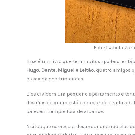
Foto: Isabela Za
Esse é um livro que tem muitos spoilers, entã
Hugo, Dante, Miguel e Leitão
, quatro amigos q
busca de oportunidades.
Eles dividem um pequeno apartamento e tenta
desafios de quem está começando a vida adult
parecem sempre fora de alcance.
A situação começa a desandar quando eles de
para ganhar dinheiro. O que começa como uma