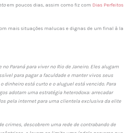
eto
em poucos dias, assim como fiz com
Dias Perfeitos
com mais situações malucas e dignas de um final à la
o Paraná para viver no Rio de Janeiro. Eles alugam
ível para pagar a faculdade e manter vivos seus
 dinheiro está curto e o aluguel está vencido. Para
igos adotam uma estratégia heterodoxa: arrecadar
s pela internet para uma clientela exclusiva da elite
l de crimes, descobrem uma rede de contrabando de