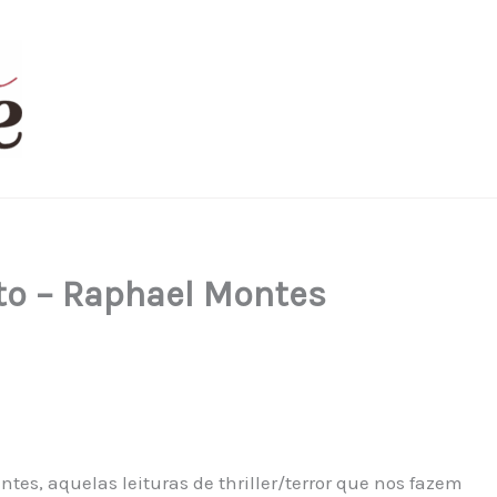
to – Raphael Montes
es, aquelas leituras de thriller/terror que nos fazem