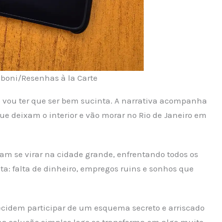
mboni/Resenhas à la Carte
o vou ter que ser bem sucinta. A narrativa acompanha
ue deixam o interior e vão morar no Rio de Janeiro em
m se virar na cidade grande, enfrentando todos os
a: falta de dinheiro, empregos ruins e sonhos que
cidem participar de um esquema secreto e arriscado
 solução simples logo se transforma em algo muito