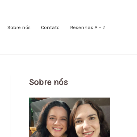
Sobre nós
Contato
Resenhas A – Z
Sobre nós