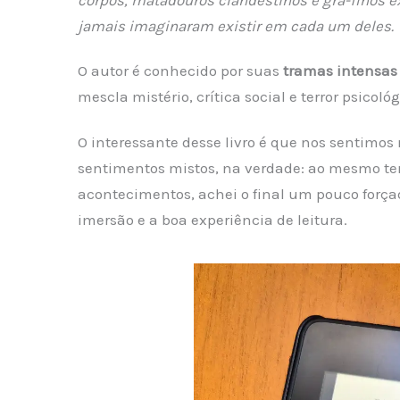
corpos, matadouros clandestinos e grã-finos e
jamais imaginaram existir em cada um deles.
O autor é conhecido por suas
tramas intensas 
mescla mistério, crítica social e terror psico
O interessante desse livro é que nos sentimos 
sentimentos mistos, na verdade: ao mesmo te
acontecimentos, achei o final um pouco força
imersão e a boa experiência de leitura.