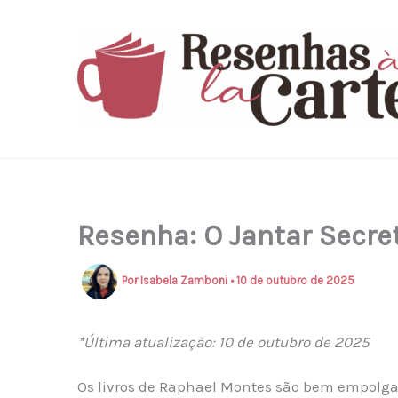
Ir
para
o
conteúdo
Resenha: O Jantar Secre
Por
Isabela Zamboni
•
10 de outubro de 2025
*Última atualização: 10 de outubro de 2025
Os livros de Raphael Montes são bem empolgant