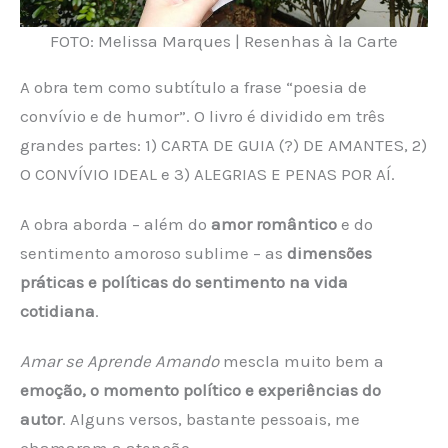
FOTO: Melissa Marques | Resenhas à la Carte
A obra tem como subtítulo a frase “poesia de
convívio e de humor”. O livro é dividido em três
grandes partes: 1) CARTA DE GUIA (?) DE AMANTES, 2)
O CONVÍVIO IDEAL e 3) ALEGRIAS E PENAS POR AÍ.
A obra aborda – além do
amor romântico
e do
sentimento amoroso sublime – as
dimensões
práticas e políticas do sentimento na vida
cotidiana
.
Amar se Aprende Amando
mescla muito bem a
emoção, o momento político e experiências do
autor
. Alguns versos, bastante pessoais, me