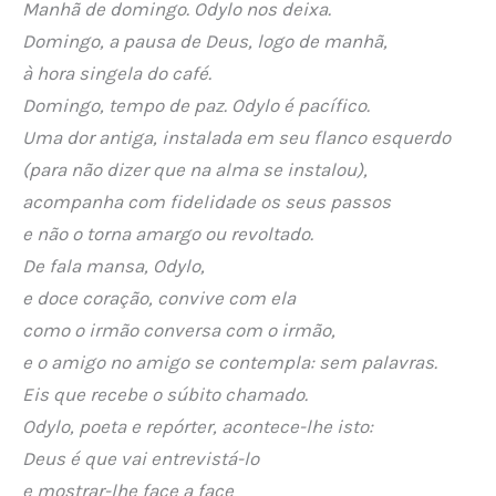
Manhã de domingo. Odylo nos deixa.
Domingo, a pausa de Deus, logo de manhã,
à hora singela do café.
Domingo, tempo de paz. Odylo é pacífico.
Uma dor antiga, instalada em seu flanco esquerdo
(para não dizer que na alma se instalou),
acompanha com fidelidade os seus passos
e não o torna amargo ou revoltado.
De fala mansa, Odylo,
e doce coração, convive com ela
como o irmão conversa com o irmão,
e o amigo no amigo se contempla: sem palavras.
Eis que recebe o súbito chamado.
Odylo, poeta e repórter, acontece-lhe isto:
Deus é que vai entrevistá-lo
e mostrar-lhe face a face