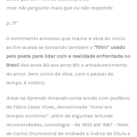
mas não pergunte mais que eu não respondo
p. 71
“
O sentimento amoroso que marca a obra do início
ao fim acaba se tornando também o
“filtro” usado
pelo poeta para lidar com a realidade enfrentada no
Brasil
dos anos 60 aos anos 80: o amadurecimento
do amor, bem como da obra, com o passar do
tempo, é notório.
Amar se Aprende Amando
conta ainda com posfácio
de Fábio Cesar Alves, denominado “Amor em
tempos sombrios”, além de algumas leituras
recomendadas, cronologia – de 1902 até 1987 – fotos
de Carlos Drummond de Andrade e índice de título e