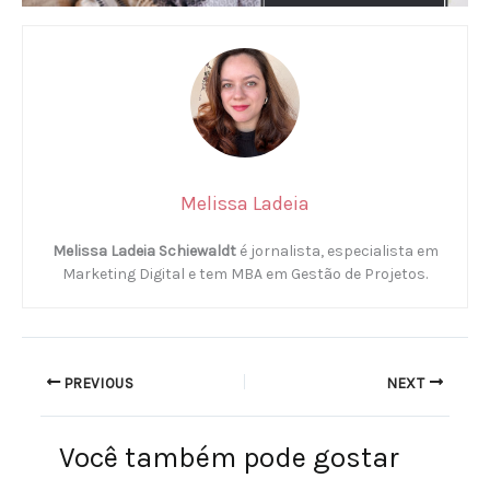
Melissa Ladeia
Melissa Ladeia Schiewaldt
é jornalista, especialista em
Marketing Digital e tem MBA em Gestão de Projetos.
PREVIOUS
NEXT
Você também pode gostar