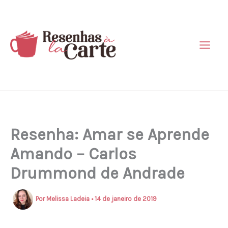
Ir
para
o
conteúdo
Resenha: Amar se Aprende
Amando – Carlos
Drummond de Andrade
Por
Melissa Ladeia
•
14 de janeiro de 2019