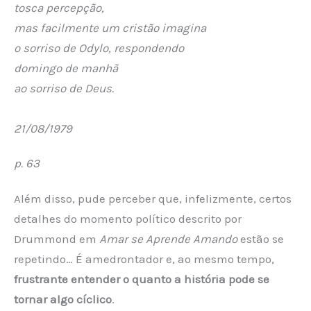
tosca percepção,
mas facilmente um cristão imagina
o sorriso de Odylo, respondendo
domingo de manhã
ao sorriso de Deus.
21/08/1979
p. 63
Além disso, pude perceber que, infelizmente, certos
detalhes do momento político descrito por
Drummond em
Amar se Aprende Amando
estão se
repetindo… É amedrontador e, ao mesmo tempo,
frustrante entender o quanto a história pode se
tornar algo cíclico
.