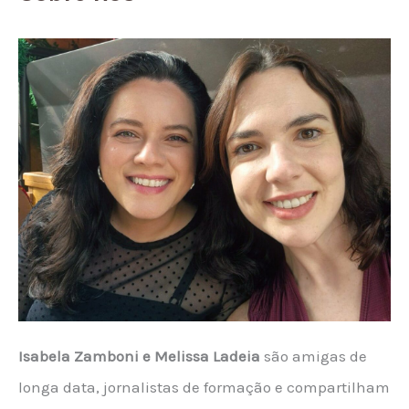
Isabela Zamboni e Melissa Ladeia
são amigas de
longa data, jornalistas de formação e compartilham