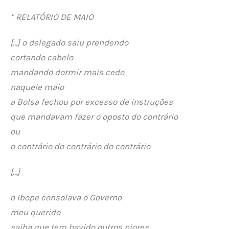
” RELATÓRIO DE MAIO
[…] o delegado saiu prendendo
cortando cabelo
mandando dormir mais cedo
naquele maio
a Bolsa fechou por excesso de instruções
que mandavam fazer o oposto do contrário
ou
o contrário do contrário do contrário
[…]
o Ibope consolava o Governo
meu querido
saiba que tem havido outros piores