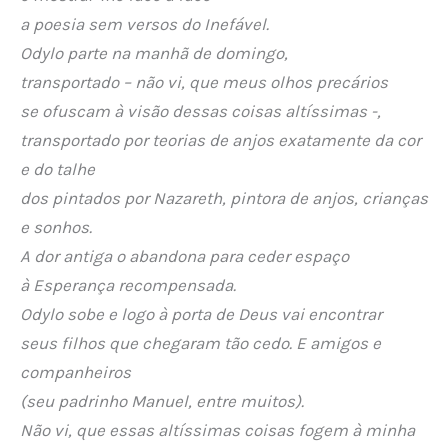
a poesia sem versos do Inefável.
Odylo parte na manhã de domingo,
transportado – não vi, que meus olhos precários
se ofuscam à visão dessas coisas altíssimas -,
transportado por teorias de anjos exatamente da cor
e do talhe
dos pintados por Nazareth, pintora de anjos, crianças
e sonhos.
A dor antiga o abandona para ceder espaço
à Esperança recompensada.
Odylo sobe e logo à porta de Deus vai encontrar
seus filhos que chegaram tão cedo. E amigos e
companheiros
(seu padrinho Manuel, entre muitos).
Não vi, que essas altíssimas coisas fogem à minha