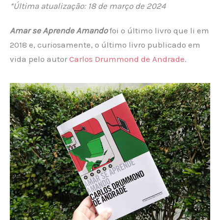
*Última atualização: 18 de março de 2024
Amar se Aprende Amando
foi o último livro que li em
2018 e, curiosamente, o último livro publicado em
vida pelo autor
Carlos Drummond de Andrade
.