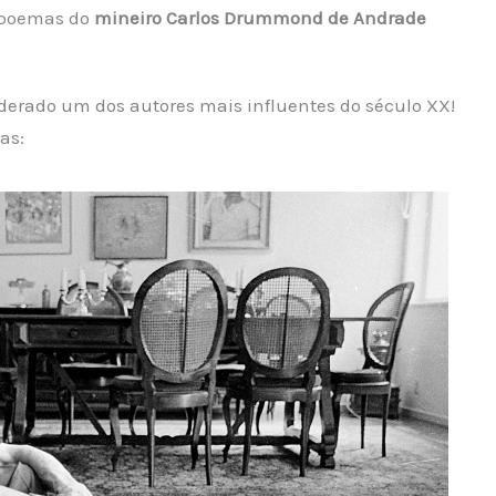
 poemas do
mineiro Carlos Drummond de Andrade
derado um dos autores mais influentes do século XX!
as: