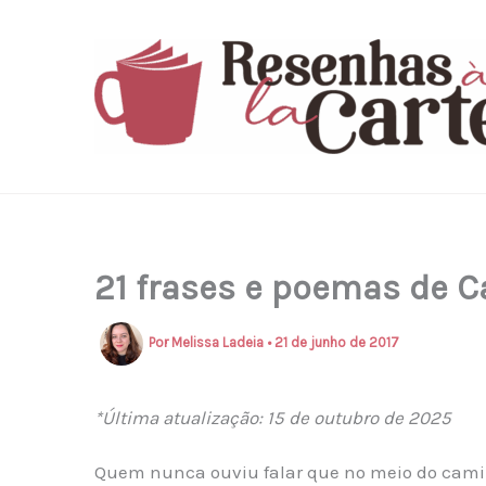
Ir
para
o
conteúdo
21 frases e poemas de 
Por
Melissa Ladeia
•
21 de junho de 2017
*Última atualização: 15 de outubro de 2025
Quem nunca ouviu falar que no meio do cam