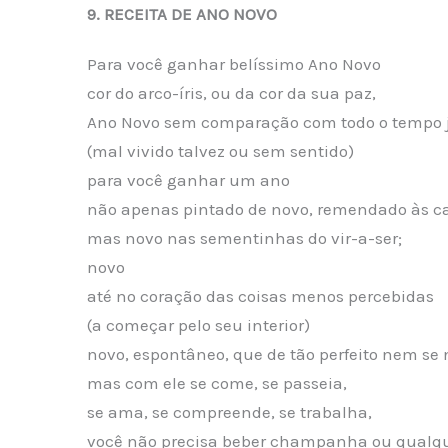
9. RECEITA DE ANO NOVO
Para você ganhar belíssimo Ano Novo
cor do arco-íris, ou da cor da sua paz,
Ano Novo sem comparação com todo o tempo j
(mal vivido talvez ou sem sentido)
para você ganhar um ano
não apenas pintado de novo, remendado às car
mas novo nas sementinhas do vir-a-ser;
novo
até no coração das coisas menos percebidas
(a começar pelo seu interior)
novo, espontâneo, que de tão perfeito nem se 
mas com ele se come, se passeia,
se ama, se compreende, se trabalha,
você não precisa beber champanha ou qualque