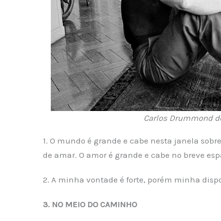
Carlos Drummond de
1. O mundo é grande e cabe nesta janela sobr
de amar. O amor é grande e cabe no breve espa
2. A minha vontade é forte, porém minha dispo
3. NO MEIO DO CAMINHO