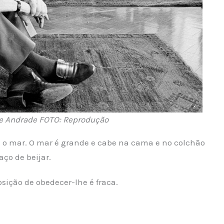
 Andrade FOTO: Reprodução
e o mar. O mar é grande e cabe na cama e no colchão
ço de beijar.
sição de obedecer-lhe é fraca.