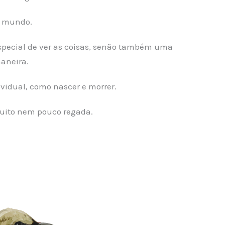
o mundo.
special de ver as coisas, senão também uma
maneira.
ividual, como nascer e morrer.
muito nem pouco regada.