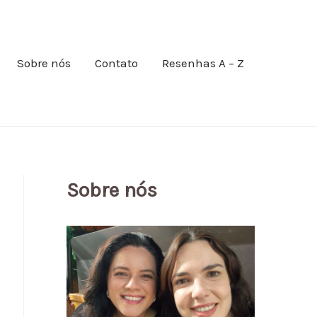
Sobre nós
Contato
Resenhas A – Z
Sobre nós