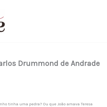
Carlos Drummond de Andrade
inho tinha uma pedra? Ou que João amava Teresa