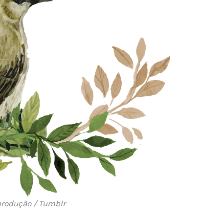
produção / Tumblr