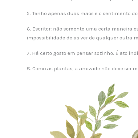
5. Tenho apenas duas mãos e o sentimento d
6. Escritor: não somente uma certa maneira e
impossibilidade de as ver de qualquer outra 
7. Há certo gosto em pensar sozinho. É ato ind
8. Como as plantas, a amizade não deve ser 