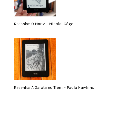
Resenha: O Nariz – Nikolai Gógol
Resenha: A Garota no Trem – Paula Hawkins