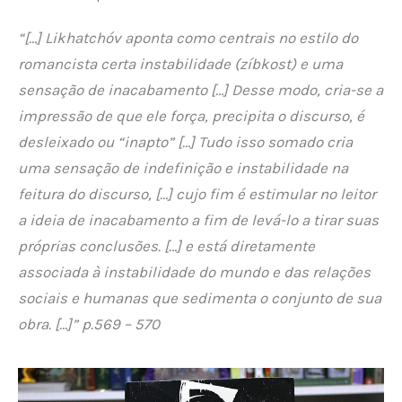
“[…] Likhatchóv aponta como centrais no estilo do
romancista certa instabilidade (zíbkost) e uma
sensação de inacabamento […] Desse modo, cria-se a
impressão de que ele força, precipita o discurso, é
desleixado ou “inapto” […] Tudo isso somado cria
uma sensação de indefinição e instabilidade na
feitura do discurso, […] cujo fim é estimular no leitor
a ideia de inacabamento a fim de levá-lo a tirar suas
próprias conclusões. […] e está diretamente
associada à instabilidade do mundo e das relações
sociais e humanas que sedimenta o conjunto de sua
obra. […]” p.569 – 570