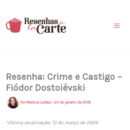
Ir
para
o
conteúdo
Resenha: Crime e Castigo –
Fiódor Dostoiévski
Por
Melissa Ladeia
•
20 de janeiro de 2018
*Última atualização: 13 de março de 2024