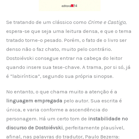
Se tratando de um clássico como
Crime e Castigo
,
espera-se que seja uma leitura densa, e que o tema
tratado torne-o pesado. Porém, o fato de o livro ser
denso não o faz chato, muito pelo contrário.
Dostoiévski consegue entrar na cabeça do leitor
quando insere sua tese-chave. A trama, por si só, já
é “labiríntica”, segundo sua própria sinopse.
No entanto, o que chama muito a atenção é a
linguagem empregada
pelo autor. Sua escrita é
única, e varia conforme a ascendência do
personagem. Há um certo tom de
instabilidade no
discurso de Dostoiévski
, perfeitamente plausível,
afinal, nas palavras do tradutor, Paulo Bezerra: