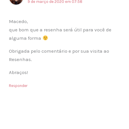
9 de março de 2020 em 07:58
Macedo,
que bom que a resenha será útil para você de
alguma forma
Obrigada pelo comentário e por sua visita ao
Resenhas.
Abraços!
Responder