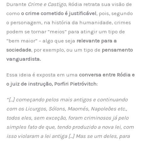
Durante
Crime e Castigo
, Ródia retrata sua visão de
como
o crime cometido é justificável
, pois, segundo
o personagem, na história da humanidade, crimes
podem se tornar “meios” para atingir um tipo de
“bem maior” – algo que seja
relevante para a
sociedade
, por exemplo, ou um tipo de
pensamento
vanguardista.
Essa ideia é exposta em uma
conversa entre Ródia e
o juiz de instrução, Porfiri Pietróvitch
:
“[…] começando pelos mais antigos e continuando
com os Licurgos, Sólons, Maomés, Napoleões etc.,
todos eles, sem exceção, foram criminosos já pelo
simples fato de que, tendo produzido a nova lei, com
isso violaram a lei antiga […] Mas se um deles, para