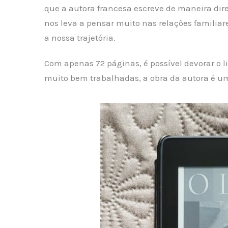
que a autora francesa escreve de maneira dire
nos leva a pensar muito nas relações famili
a nossa trajetória.
Com apenas 72 páginas, é possível devorar o l
muito bem trabalhadas, a obra da autora é um