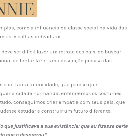
plas, como a influência da classe social na vida das
m as escolhas individuais.
e ser difícil fazer um retrato dos pais, de buscar
ia, de tentar fazer uma descrição precisa das
s com tanta intensidade, que parece que
equena cidade normanda, entendemos os costumes
 tudo, conseguimos criar empatia com seus pais, que
desse estudar e construir um futuro diferente.
 que justificava a sua existência: que eu fizesse parte
o que o desprezou.
“