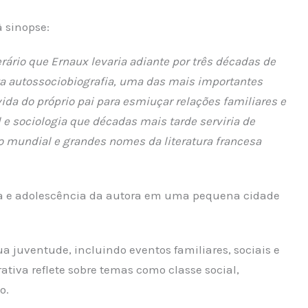
 sinopse:
erário que Ernaux levaria adiante por três décadas de
ta autossociobiografia, uma das mais importantes
vida do próprio pai para esmiuçar relações familiares e
 e sociologia que décadas mais tarde serviria de
o mundial e grandes nomes da literatura francesa
cia e adolescência da autora em uma pequena cidade
a juventude, incluindo eventos familiares, sociais e
ativa reflete sobre temas como classe social,
o.