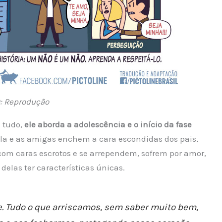
: Reprodução
 tudo,
ele aborda a adolescência e o início da fase
ela e as amigas enchem a cara escondidas dos pais,
com caras escrotos e se arrependem, sofrem por amor,
elas ter características únicas.
le. Tudo o que arriscamos, sem saber muito bem,