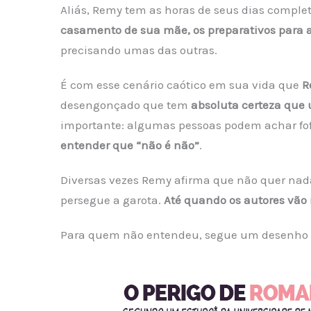
Aliás, Remy tem as horas de seus dias compl
casamento de sua mãe, os preparativos para 
precisando umas das outras.
É com esse cenário caótico em sua vida que
R
desengonçado que tem
absoluta certeza que u
importante: algumas pessoas podem achar fo
entender que “não é não”
.
Diversas vezes Remy afirma que não quer nada
persegue a garota.
Até quando os autores vão
Para quem não entendeu, segue um desenho 