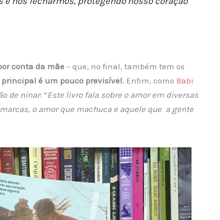
 e nos fecharmos, protegendo nosso coração
 por conta da mãe
– que, no final, também tem os
principal é um pouco previsível
. Enfim, como
Babi
o de ninar
: “
Este livro fala sobre o amor em diversas
 marcas, o amor que machuca e aquele que a gente