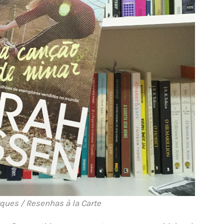
ques / Resenhas à la Carte