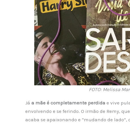
FOTO: Melissa Mar
Já
a mãe é completamente perdida
e vive pul
envolvendo e se ferindo. O irmão de Remy, qu
acaba se apaixonando e “mudando de lado”, c