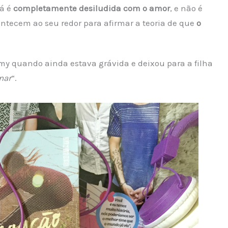
já é
completamente desiludida com o amor
, e não é
ntecem ao seu redor para afirmar a teoria de que
o
y quando ainda estava grávida e deixou para a filha
nar
“.