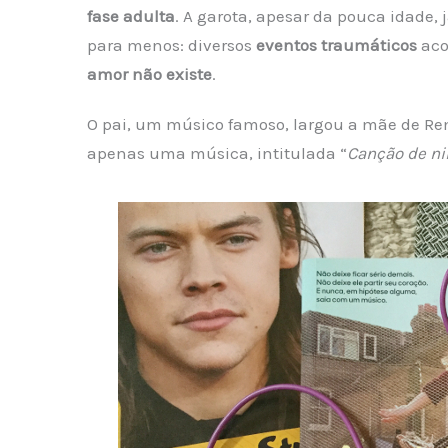
fase adulta
. A garota, apesar da pouca idade, 
para menos: diversos
eventos traumáticos
aco
amor não existe
.
O pai, um músico famoso, largou a mãe de Rem
apenas uma música, intitulada “
Canção de ni