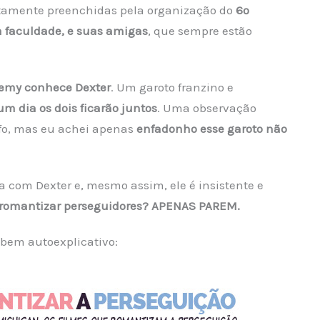
etamente preenchidas pela organização do
6º
a faculdade, e suas amigas
, que sempre estão
emy conhece Dexter
. Um garoto franzino e
m dia os dois ficarão juntos
. Uma observação
fo, mas eu achei apenas
enfadonho esse garoto não
 com Dexter e, mesmo assim, ele é insistente e
 romantizar perseguidores? APENAS PAREM.
bem autoexplicativo: