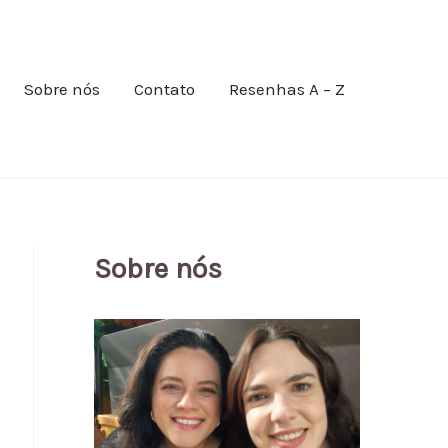
Sobre nós
Contato
Resenhas A – Z
Sobre nós