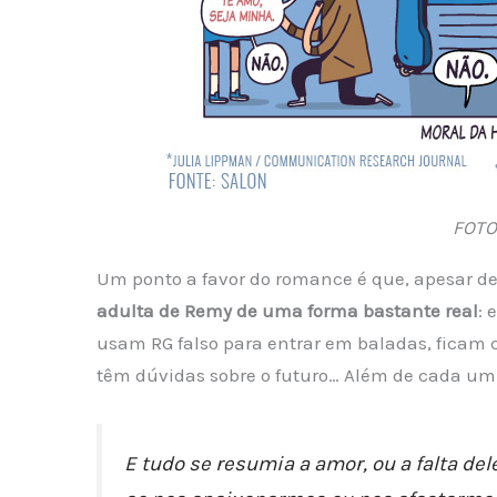
FOTO
Um ponto a favor do romance é que, apesar de
adulta de Remy de uma forma bastante real
: 
usam RG falso para entrar em baladas, ficam 
têm dúvidas sobre o futuro… Além de cada um d
E tudo se resumia a amor, ou a falta de