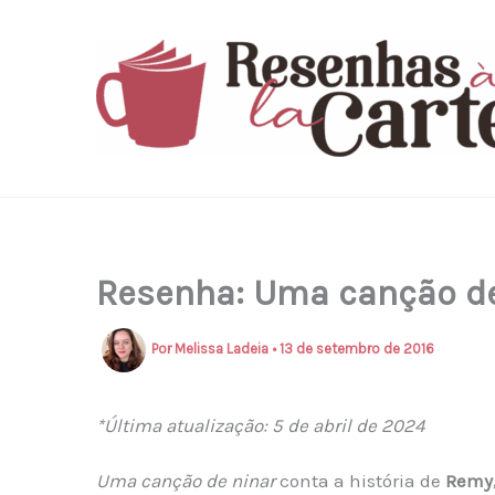
Ir
para
o
conteúdo
Resenha: Uma canção de
Por
Melissa Ladeia
•
13 de setembro de 2016
*Última atualização: 5 de abril de 2024
Uma canção de ninar
conta a história de
Remy,