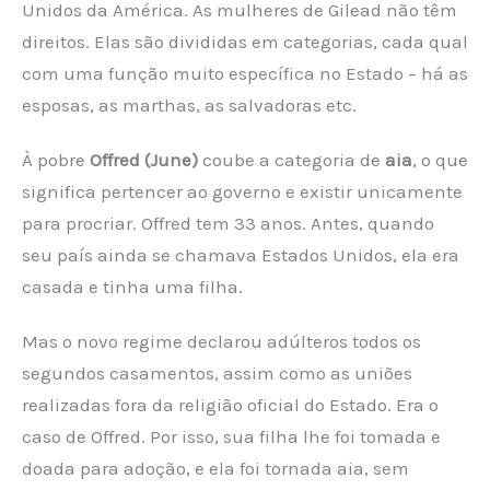
Unidos da América. As mulheres de Gilead não têm
direitos. Elas são divididas em categorias, cada qual
com uma função muito específica no Estado – há as
esposas, as marthas, as salvadoras etc.
À pobre
Offred (June)
coube a categoria de
aia
, o que
significa pertencer ao governo e existir unicamente
para procriar. Offred tem 33 anos. Antes, quando
seu país ainda se chamava Estados Unidos, ela era
casada e tinha uma filha.
Mas o novo regime declarou adúlteros todos os
segundos casamentos, assim como as uniões
realizadas fora da religião oficial do Estado. Era o
caso de Offred. Por isso, sua filha lhe foi tomada e
doada para adoção, e ela foi tornada aia, sem