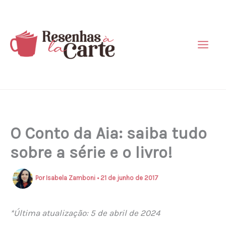
Ir
para
o
conteúdo
O Conto da Aia: saiba tudo
sobre a série e o livro!
Por
Isabela Zamboni
•
21 de junho de 2017
*Última atualização: 5 de abril de 2024