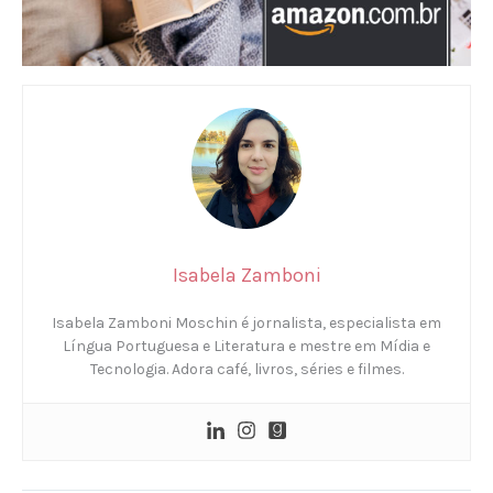
Isabela Zamboni
Isabela Zamboni Moschin é jornalista, especialista em
Língua Portuguesa e Literatura e mestre em Mídia e
Tecnologia. Adora café, livros, séries e filmes.