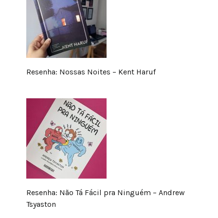
Resenha: Nossas Noites – Kent Haruf
Resenha: Não Tá Fácil pra Ninguém – Andrew
Tsyaston