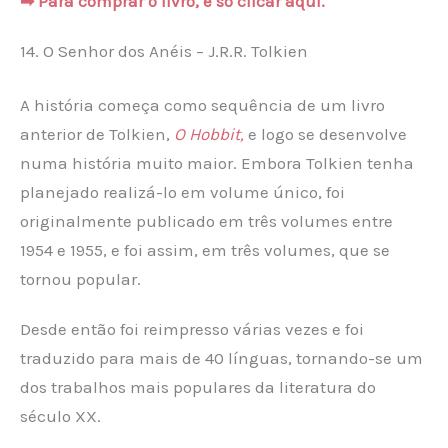
➡ Para comprar o livro, é só clicar aqui.
14. O Senhor dos Anéis – J.R.R. Tolkien
A história começa como sequência de um livro
anterior de Tolkien,
O Hobbit,
e logo se desenvolve
numa história muito maior. Embora Tolkien tenha
planejado realizá-lo em volume único, foi
originalmente publicado em três volumes entre
1954 e 1955, e foi assim, em três volumes, que se
tornou popular.
Desde então foi reimpresso várias vezes e foi
traduzido para mais de 40 línguas, tornando-se um
dos trabalhos mais populares da literatura do
século XX.