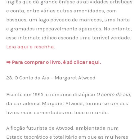
inglês que dá grande ênfase às atividades artísticas
e conta, entre várias outras amenidades, com
bosques, um lago povoado de marrecos, uma horta
e gramados impecavelmente aparados. No entanto,
esse internato idílico esconde uma terrível verdade.
Leia aqui a resenha.
➡ Para comprar o livro, é só clicar aqui.
23. O Conto da Aia – Margaret Atwood
Escrito em 1985, o romance distópico
O conto da aia
,
da canadense Margaret Atwood, tornou-se um dos
livros mais comentados em todo o mundo.
A ficção futurista de Atwood, ambientada num
Estado teocrático e totalitário em que as mulheres