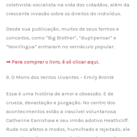
coletivista-socialista na vida dos cidadãos, além da
crescente invasão sobre os direitos do indivíduo.
Desde sua publicação, muitos de seus termos e
conceitos, como “Big Brother”, “duplipensar” e
“Novilíngua” entraram no vernáculo popular.
➡ Para comprar o livro, é só clicar aqui.
9. O Morro dos Ventos Uivantes – Emily Brontë
Essa é uma história de amor e obsessão. E de
crueza, devastação e purgação. No centro dos
acontecimentos estão a irascível voluntariosa
Catherine Earnshaw e seu irmão adotivo Heathcliff.
Rude nos afetos e modos, humilhado e rejeitado, ele