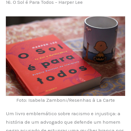
16. O Sol é Para Todos – Harper Lee
Foto: Isabela Zamboni/Resenhas à La Carte
Um livro emblemático sobre racismo e injustiça: a
história de um advogado que defende um homem
negro acusado de estuprar uma mulher branca nos