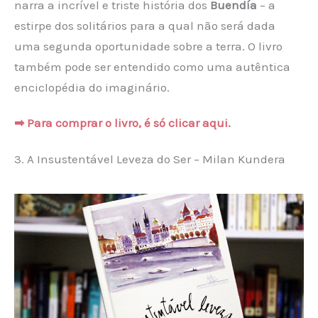
narra a incrível e triste história dos
Buendía
– a
estirpe dos solitários para a qual não será dada
uma segunda oportunidade sobre a terra. O livro
também pode ser entendido como uma autêntica
enciclopédia do imaginário.
➡ Para comprar o livro, é só clicar aqui.
3. A Insustentável Leveza do Ser – Milan Kundera