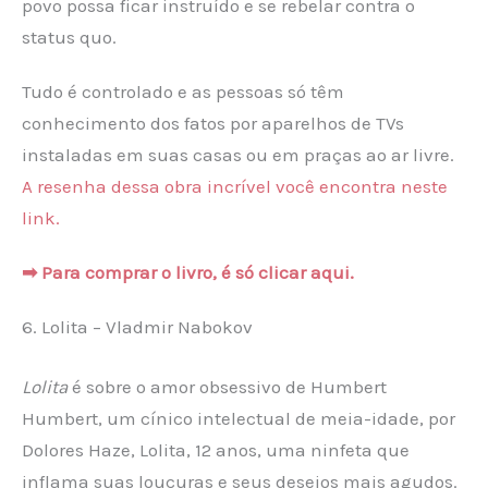
povo possa ficar instruído e se rebelar contra o
status quo.
Tudo é controlado e as pessoas só têm
conhecimento dos fatos por aparelhos de TVs
instaladas em suas casas ou em praças ao ar livre.
A resenha dessa obra incrível você encontra neste
link.
➡ Para comprar o livro, é só clicar aqui.
6. Lolita – Vladmir Nabokov
Lolita
é sobre o amor obsessivo de Humbert
Humbert, um cínico intelectual de meia-idade, por
Dolores Haze, Lolita, 12 anos, uma ninfeta que
inflama suas loucuras e seus desejos mais agudos.