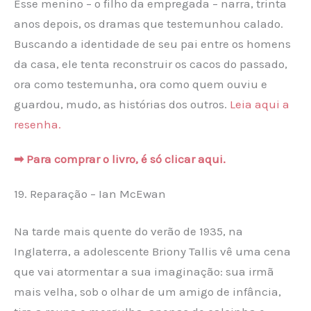
Esse menino – o filho da empregada – narra, trinta
anos depois, os dramas que testemunhou calado.
Buscando a identidade de seu pai entre os homens
da casa, ele tenta reconstruir os cacos do passado,
ora como testemunha, ora como quem ouviu e
guardou, mudo, as histórias dos outros.
Leia aqui a
resenha.
➡ Para comprar o livro, é só clicar aqui.
19. Reparação – Ian McEwan
Na tarde mais quente do verão de 1935, na
Inglaterra, a adolescente Briony Tallis vê uma cena
que vai atormentar a sua imaginação: sua irmã
mais velha, sob o olhar de um amigo de infância,