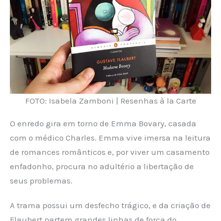
FOTO: Isabela Zamboni | Resenhas à la Carte
O enredo gira em torno de Emma Bovary, casada
com o médico Charles. Emma vive imersa na leitura
de romances românticos e, por viver um casamento
enfadonho, procura no adultério a libertação de
seus problemas.
A trama possui um desfecho trágico, e da criação de
Flaubert partem grandes linhas de força do