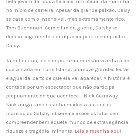
bela jovem de Lousville e ele, um oficial da marinha
no início de carreira. Apesar da grande paixão, Daisy
se casa com o insensível, mas extremamente rico,
Tom Buchanan. Com o fim da guerra, Gatsby se
dedica cegamente a enriquecer para reconquistar
Daisy.
Já milionário, ele compra uma mansão vizinha à de
sua amada em Long Island, promove grandes festas
e aguarda, certo de que ela vai aparecer. A história é
contada por um espectador que não participa
propriamente do que acontece – Nick Carraway.
Nick aluga uma casinha modesta ao lado da
mansão do Gatsby, observa e expõe os fatos sem
compreender bem aquele mundo de extravagância,
riqueza e tragédia iminente.
Leia a resenha aqui.