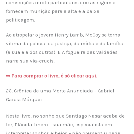
convenções muito particulares que as regem e
fornecem munição para a alta e a baixa
politicagem.
Ao atropelar o jovem Henry Lamb, McCoy se torna
vítima da polícia, da justiça, da mídia e da família
(a sua e a dos outros). E A fogueira das vaidades
narra sua via-crucis.
➡ Para comprar o livro, é só clicar aqui.
26. Crônica de uma Morte Anunciada – Gabriel
Garcia Márquez
Neste livro, no sonho que Santiago Nasar acaba de
ter, Plácida Linero – sua mãe, especialista em
interpretar sonhos alheios – não pressentiu nada