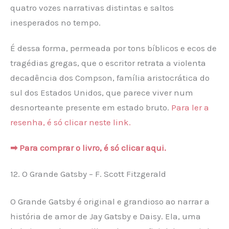
quatro vozes narrativas distintas e saltos
inesperados no tempo.
É dessa forma, permeada por tons bíblicos e ecos de
tragédias gregas, que o escritor retrata a violenta
decadência dos Compson, família aristocrática do
sul dos Estados Unidos, que parece viver num
desnorteante presente em estado bruto.
Para ler a
resenha, é só clicar neste link.
➡ Para comprar o livro, é só clicar aqui.
12. O Grande Gatsby – F. Scott Fitzgerald
O Grande Gatsby é original e grandioso ao narrar a
história de amor de Jay Gatsby e Daisy. Ela, uma