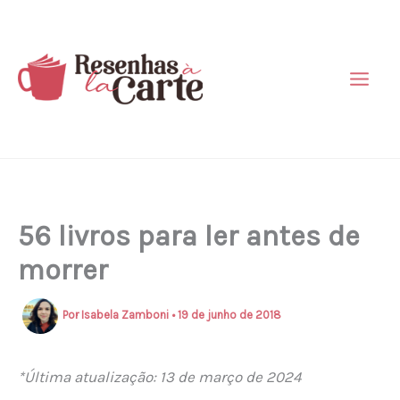
Ir
para
o
conteúdo
56 livros para ler antes de
morrer
Por
Isabela Zamboni
•
19 de junho de 2018
*Última atualização: 13 de março de 2024