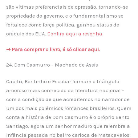
são vítimas preferenciais de opressão, tornando-se
propriedade do governo, e o fundamentalismo se
fortalece como força política, ganhou status de
oráculo dos EUA.
Confira aqui a resenha.
➡ Para comprar o livro, é só clicar aqui.
24. Dom Casmurro – Machado de Assis
Capitu, Bentinho e Escobar formam o triângulo
amo­roso mais conhecido da literatura nacional –
com a condição de que acreditemos no narrador de
um dos mais polêmicos romances brasileiros. Quem
conta a his­tória de Dom Cas­murro é o próprio Bento
Santiago, agora um senhor maduro que relembra a
infância passada no bairro carioca de Mata­cavalos,