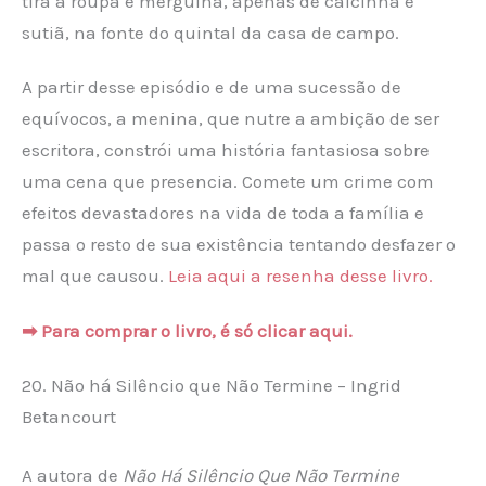
tira a roupa e mergulha, apenas de calcinha e
sutiã, na fonte do quintal da casa de campo.
A partir desse episódio e de uma sucessão de
equívocos, a menina, que nutre a ambição de ser
escritora, constrói uma história fantasiosa sobre
uma cena que presencia. Comete um crime com
efeitos devastadores na vida de toda a família e
passa o resto de sua existência tentando desfazer o
mal que causou.
Leia aqui a resenha desse livro.
➡ Para comprar o livro, é só clicar aqui.
20. Não há Silêncio que Não Termine – Ingrid
Betancourt
A autora de
Não Há Silêncio Que Não Termine