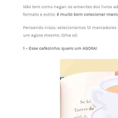
Não tem como negar: os amantes dos livros 
formato e estilo:
é muito bom colecionar marc
Pensando nisso, selecionamos 12 marcadores ~d
um agora mesmo. Olha só:
1 – Esse cafezinho: quero um AGORA!