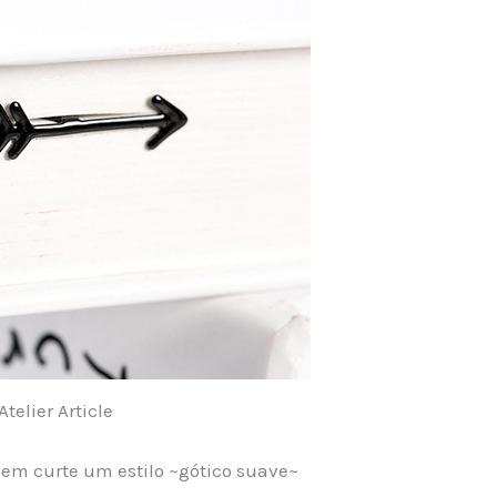
Atelier Article
uem curte um estilo ~gótico suave~