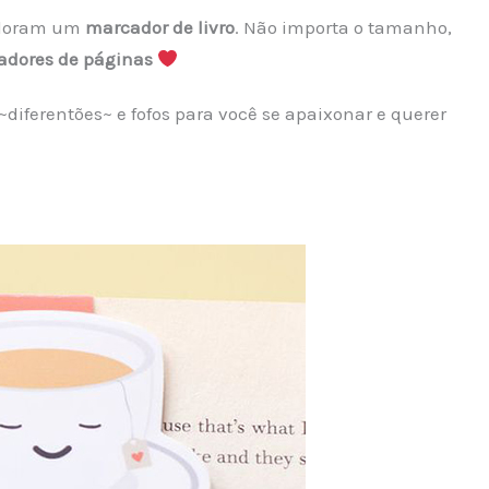
adoram um
marcador de livro
. Não importa o tamanho,
adores
de páginas
iferentões~ e fofos para você se apaixonar e querer