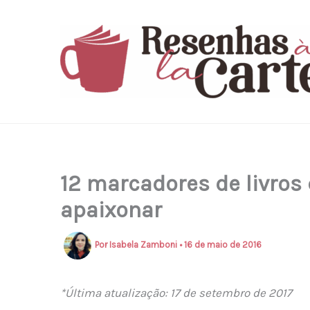
Ir
para
o
conteúdo
12 marcadores de livros 
apaixonar
Por
Isabela Zamboni
•
16 de maio de 2016
*Última atualização: 17 de setembro de 2017