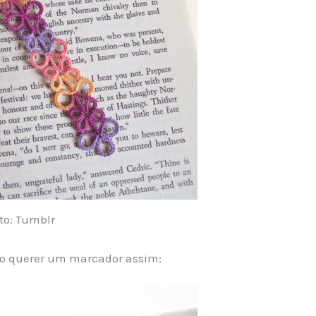
to: Tumblr
ão querer um marcador assim: