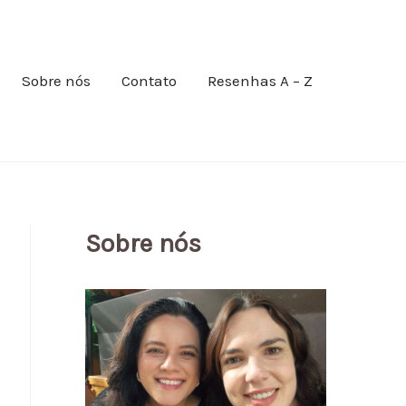
Sobre nós
Contato
Resenhas A – Z
Sobre nós