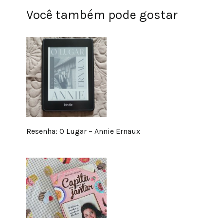
Você também pode gostar
Resenha: O Lugar – Annie Ernaux