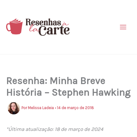
Ir
para
o
conteúdo
Resenha: Minha Breve
História – Stephen Hawking
Por
Melissa Ladeia
•
14 de março de 2018
*Última atualização: 18 de março de 2024