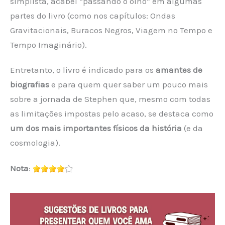
simplista, acabei “passando o olho” em algumas
partes do livro (como nos capítulos: Ondas
Gravitacionais, Buracos Negros, Viagem no Tempo e
Tempo Imaginário).
Entretanto, o livro é indicado para os
amantes de
biografias
e para quem quer saber um pouco mais
sobre a jornada de Stephen que, mesmo com todas
as limitações impostas pelo acaso, se destaca como
um dos mais importantes físicos da história
(e da
cosmologia).
Nota
: