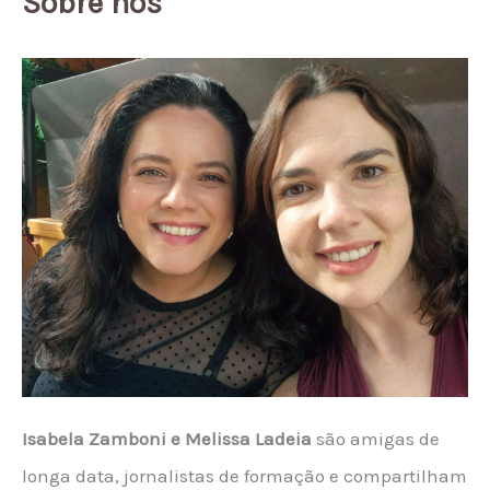
Sobre nós
Isabela Zamboni e Melissa Ladeia
são amigas de
longa data, jornalistas de formação e compartilham