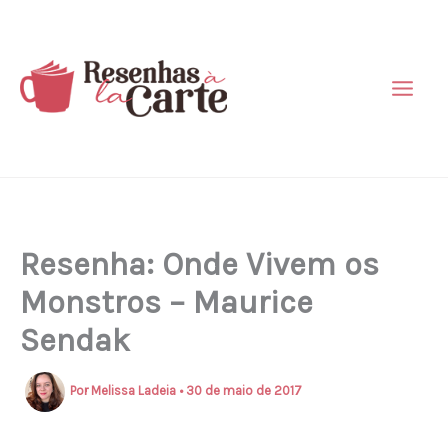
Ir
para
o
conteúdo
Resenha: Onde Vivem os
Monstros – Maurice
Sendak
Por
Melissa Ladeia
•
30 de maio de 2017