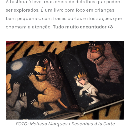
A história é leve, mas cheia de detalhes que podem
ser explorados. É um livro com foco em crianças
bem pequenas, com frases curtas e ilustrações que
chamam a atenção.
Tudo muito encantador <3
FOTO: Melissa Marques | Resenhas à la Carte