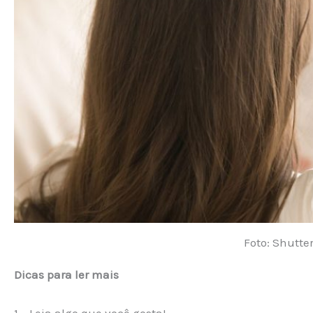
Foto: Shutte
Dicas para ler mais
1 – Leia algo que você gosta!