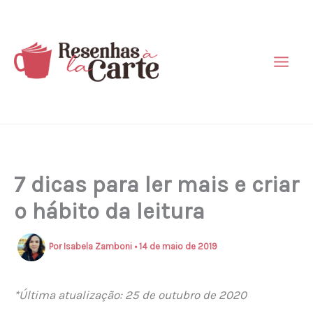
Ir
para
o
conteúdo
7 dicas para ler mais e criar
o hábito da leitura
Por
Isabela Zamboni
•
14 de maio de 2019
*Última atualização: 25 de outubro de 2020