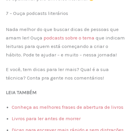
7 – Ouça podcasts literários
Nada melhor do que buscar dicas de pessoas que
amam ler! Ouça
podcasts sobre o tema
que indicam
leituras para quem está começando a criar o
hábito. Pode te ajudar – e muito – nessa jornada!
E você, tem dicas para ler mais? Qual é a sua
técnica? Conta pra gente nos comentários!
LEIA TAMBÉM
Conheça as melhores frases de abertura de livros
Livros para ler antes de morrer
Dicas para escrever mais rápido e sem distrações