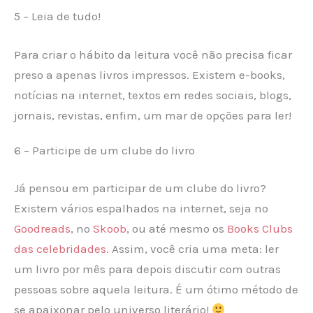
5 – Leia de tudo!
Para criar o hábito da leitura você não precisa ficar
preso a apenas livros impressos. Existem e-books,
notícias na internet, textos em redes sociais, blogs,
jornais, revistas, enfim, um mar de opções para ler!
6 – Participe de um clube do livro
Já pensou em participar de um clube do livro?
Existem vários espalhados na internet, seja no
Goodreads
, no
Skoob
, ou até mesmo os
Books Clubs
das celebridades.
Assim, você cria uma meta: ler
um livro por mês para depois discutir com outras
pessoas sobre aquela leitura. É um ótimo método de
se apaixonar pelo universo literário!