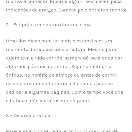
motiva a começar. Procure algum best seller, peça
indicações de amigos. Comece pelo entretenimento!
2 – Estipule um horário durante o dia
Uma das dicas para ler mais é estabelecer um
momento do seu dia para a leitura. Mesmo para
quem tem a vida corrida, sempre dá para encaixar
algumas páginas na rotina. Seja no metrô, no
ônibus, no horário de almoço ou antes de dormir,
reserve uma meia horinha pelo menos para se
dedicar a algumas páginas. Com o tempo você cria
o hábito e não vai mais querer parar!
3 – Dê uma chance
Parece algo complicado ler todos os dias, mas dê