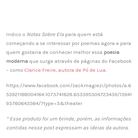
Indico o
Notas Sobre Ela
para quem está
começando a se interessar por poemas agora e para
quem gostaria de conhecer melhor essa
poesia
moderna
que surge através de páginas do Facebook
– como
Clarice Freire, autora de Pó de Lua
.
https://www.facebook.com/zackmagiezi/photos/a.6
53921188004184.1073741828.653395304723439/13941
93780643584/?type=3&theater
* Esse produto foi um brinde, porém, as informações
contidas nesse post expressam as ideias da autora.