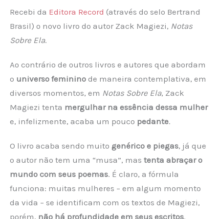
Recebi da
Editora Record
(através do selo Bertrand
Brasil) o novo livro do autor Zack Magiezi,
Notas
Sobre Ela
.
Ao contrário de outros livros e autores que abordam
o
universo feminino
de maneira contemplativa, em
diversos momentos, em
Notas Sobre Ela
, Zack
Magiezi tenta
mergulhar na essência dessa mulher
e, infelizmente, acaba um pouco
pedante
.
O livro acaba sendo muito
genérico e piegas
, já que
o autor não tem uma “musa”, mas
tenta abraçar o
mundo com seus poemas
. É claro, a fórmula
funciona: muitas mulheres – em algum momento
da vida – se identificam com os textos de Magiezi,
porém,
não há profundidade em seus escritos
.