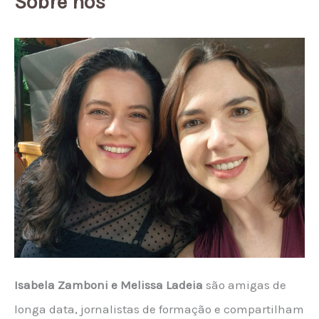
Sobre nós
Isabela Zamboni e Melissa Ladeia
são amigas de
longa data, jornalistas de formação e compartilham