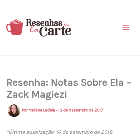
Ir
para
o
conteúdo
Resenha: Notas Sobre Ela –
Zack Magiezi
Por
Melissa Ladeia
•
18 de dezembro de 2017
*Última atualização: 16 de setembro de 2018