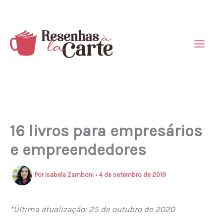
Ir
para
o
conteúdo
16 livros para empresários
e empreendedores
Por
Isabela Zamboni
•
4 de setembro de 2019
*Última atualização: 25 de outubro de 2020