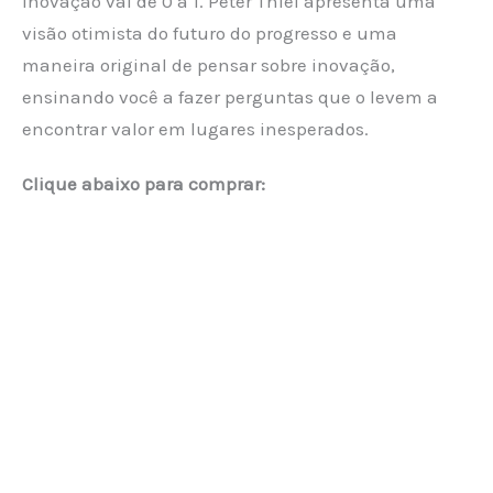
inovação vai de 0 a 1. Peter Thiel apresenta uma
visão otimista do futuro do progresso e uma
maneira original de pensar sobre inovação,
ensinando você a fazer perguntas que o levem a
encontrar valor em lugares inesperados.
Clique abaixo para comprar: