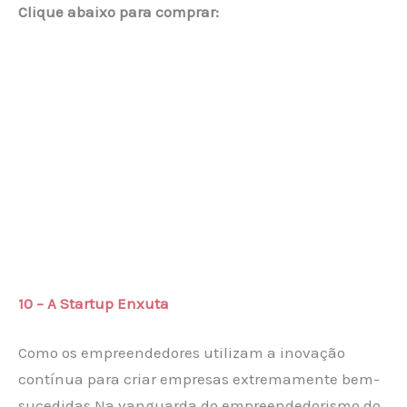
Clique abaixo para comprar:
10 – A Startup Enxuta
Como os empreendedores utilizam a inovação
contínua para criar empresas extremamente bem-
sucedidas Na vanguarda do empreendedorismo do